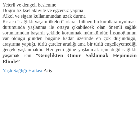
Yeterli ve dengeli beslenme
Doğru fiziksel aktivite ve egzersiz yapma
Alkol ve sigara kullanımından uzak durma
Kısaca “sağlıklı yaşam ilkeleri” olarak bilinen bu kurallara uyulması
durumunda yaşlanma ile ortaya çıkabilecek olan önemli sağlık
sorunlarından başarılı şekilde korunmak mümkündür. İnsanoğlunun
var olduğu günden bugüne kadar üzerinde en çok düşündüğü,
araştırma yaptığı, türlü çareler aradığı ama bir türlü engelleyemediği
gerçek yaşlanmaktır. Her yeni güne yaşlanmak için değil sağlıklı
Gençlikten Ömür Saklamak Hepimizin
yaşamak için “
Elinde”
Yaşlı Sağlığı Haftası
Afiş