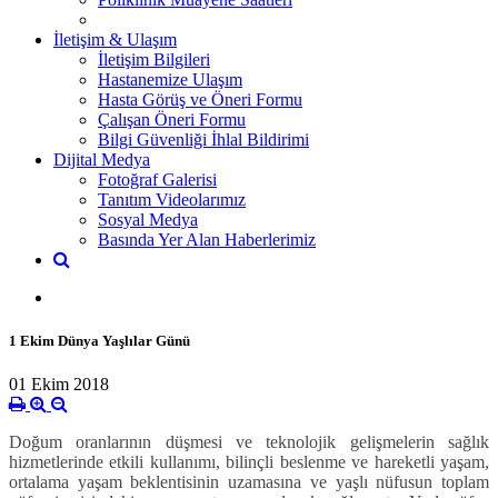
İletişim & Ulaşım
İletişim Bilgileri
Hastanemize Ulaşım
Hasta Görüş ve Öneri Formu
Çalışan Öneri Formu
Bilgi Güvenliği İhlal Bildirimi
Dijital Medya
Fotoğraf Galerisi
Tanıtım Videolarımız
Sosyal Medya
Basında Yer Alan Haberlerimiz
1 Ekim Dünya Yaşlılar Günü
01 Ekim 2018
Doğum oranlarının düşmesi ve teknolojik gelişmelerin sağlık
hizmetlerinde etkili kullanımı, bilinçli beslenme ve hareketli yaşam,
ortalama yaşam beklentisinin uzamasına ve yaşlı nüfusun toplam