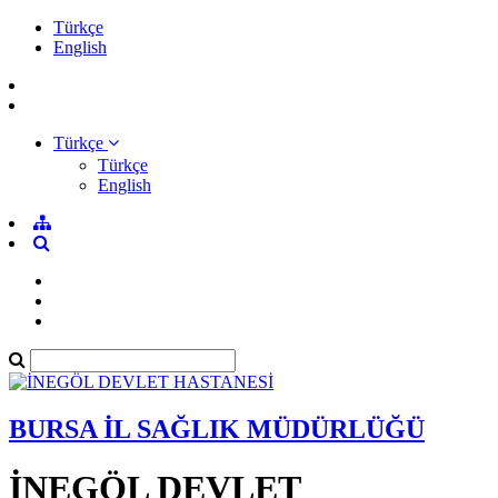
Türkçe
English
Türkçe
Türkçe
English
BURSA İL SAĞLIK MÜDÜRLÜĞÜ
İNEGÖL DEVLET