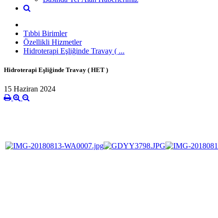
Tıbbi Birimler
Özellikli Hizmetler
Hidroterapi Eşliğinde Travay ( ...
Hidroterapi Eşliğinde Travay ( HET )
15 Haziran 2024