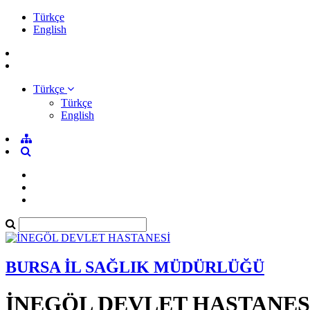
Türkçe
English
Türkçe
Türkçe
English
BURSA İL SAĞLIK MÜDÜRLÜĞÜ
İNEGÖL DEVLET HASTANES