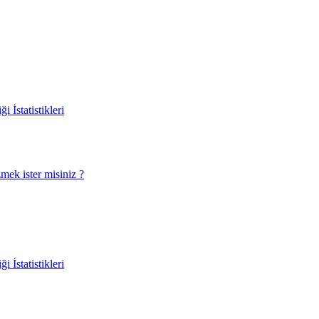
 İstatistikleri
ek ister misiniz ?
 İstatistikleri