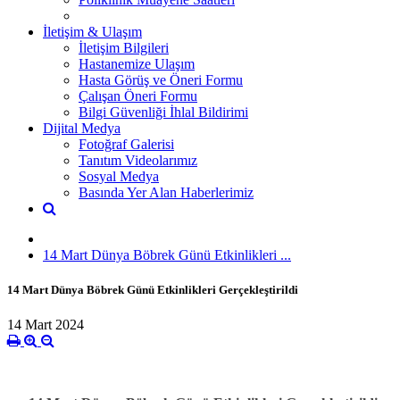
İletişim & Ulaşım
İletişim Bilgileri
Hastanemize Ulaşım
Hasta Görüş ve Öneri Formu
Çalışan Öneri Formu
Bilgi Güvenliği İhlal Bildirimi
Dijital Medya
Fotoğraf Galerisi
Tanıtım Videolarımız
Sosyal Medya
Basında Yer Alan Haberlerimiz
14 Mart Dünya Böbrek Günü Etkinlikleri ...
14 Mart Dünya Böbrek Günü Etkinlikleri Gerçekleştirildi ​
14 Mart 2024