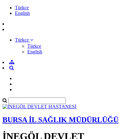
Türkçe
English
Türkçe
Türkçe
English
BURSA İL SAĞLIK MÜDÜRLÜĞÜ
İNEGÖL DEVLET