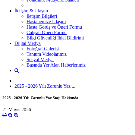
İletişim & Ulaşım
İletişim Bilgileri
Hastanemize Ulaşım
Hasta Görüş ve Öneri Formu
Çalışan Öneri Formu
Bilgi Güvenliği İhlal Bildirimi
Dijital Medya
Fotoğraf Galerisi
Tanıtım Videolarımız
Sosyal Medya
Basında Yer Alan Haberlerimiz
2025 - 2026 Yılı Zorunlu Yaz ...
2025 - 2026 Yılı Zorunlu Yaz Stajı Hakkında
21 Mayıs 2026