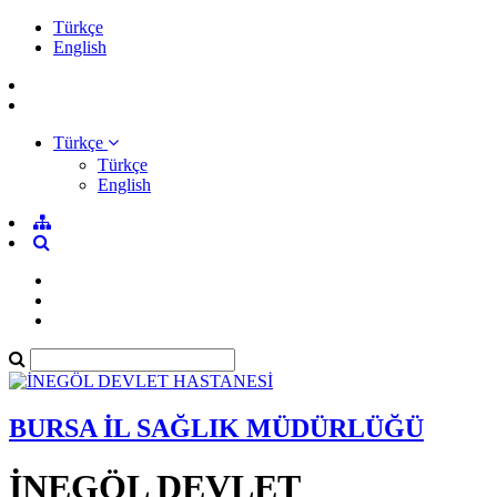
Türkçe
English
Türkçe
Türkçe
English
BURSA İL SAĞLIK MÜDÜRLÜĞÜ
İNEGÖL DEVLET