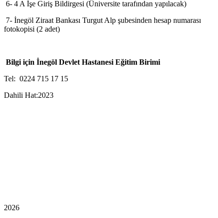
6- 4 A İşe Giriş Bildirgesi (Üniversite tarafından yapılacak)
7- İnegöl Ziraat Bankası Turgut Alp şubesinden hesap numarası
fotokopisi (2 adet)
Bilgi için İnegöl Devlet Hastanesi Eğitim Birimi
Tel: 0224 715 17 15
Dahili Hat:2023
2026