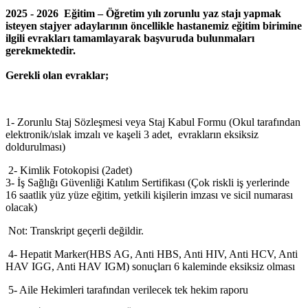
2025 - 2026 Eğitim – Öğretim yılı zorunlu yaz stajı yapmak
isteyen stajyer adaylarının öncellikle hastanemiz eğitim birimine
ilgili evrakları tamamlayarak başvuruda bulunmaları
gerekmektedir.
Gerekli olan evraklar;
1- Zorunlu Staj Sözleşmesi veya Staj Kabul Formu (Okul tarafından
elektronik/ıslak imzalı ve kaşeli 3 adet, evrakların eksiksiz
doldurulması)
2- Kimlik Fotokopisi (2adet)
3- İş Sağlığı Güvenliği Katılım Sertifikası (Çok riskli iş yerlerinde
16 saatlik yüz yüze eğitim, yetkili kişilerin imzası ve sicil numarası
olacak)
Not: Transkript geçerli değildir.
4- Hepatit Marker(HBS AG, Anti HBS, Anti HIV, Anti HCV, Anti
HAV IGG, Anti HAV IGM) sonuçları 6 kaleminde eksiksiz olması
5- Aile Hekimleri tarafından verilecek tek hekim raporu