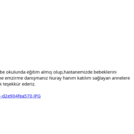
be okulunda eğitim almış olup,hastanemizde bebeklerini 
ne emzirme danışmanız Nuray hanım katılım sağlayan annelere 
k teşekkür ederiz.