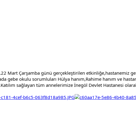
.22 Mart Çarşamba günü gerçekleştirilen etkinliğe,hastanemiz ge
mada gebe okulu sorumluları Hülya hanım,Rahime hanım ve hasta
r.Katılım sağlayan tüm annelerimize İnegöl 
Devlet Hastanesi olara