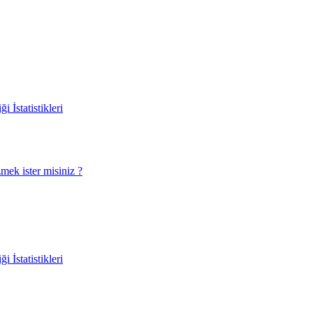
 İstatistikleri
ek ister misiniz ?
 İstatistikleri