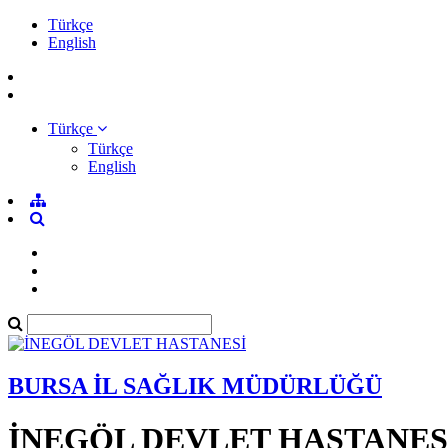
Türkçe
English
Türkçe
Türkçe
English
BURSA İL SAĞLIK MÜDÜRLÜĞÜ
İNEGÖL DEVLET HASTANES